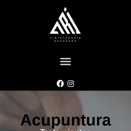
Acupuntura