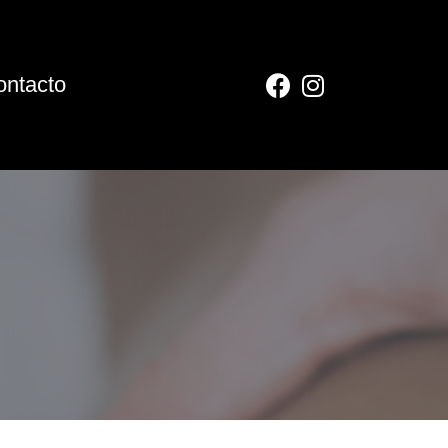
ontacto