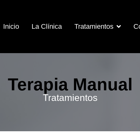
Inicio
La Clínica
Tratamientos
C
Terapia Manual
Tratamientos